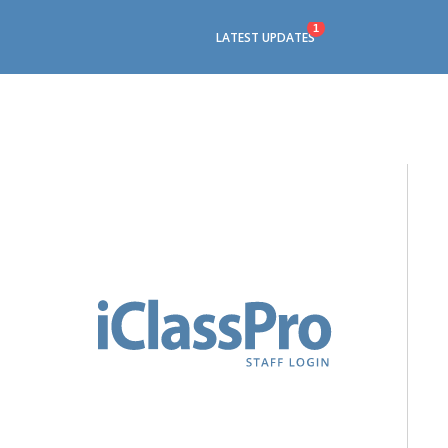
1
LATEST UPDATES