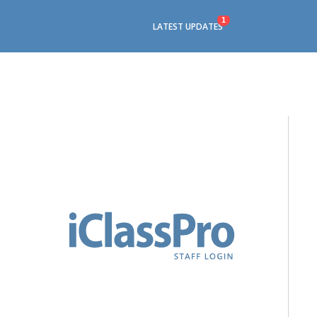
1
LATEST UPDATES